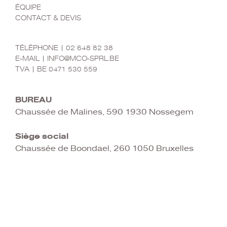
ÉQUIPE
CONTACT & DEVIS
CONTACT
TÉLÉPHONE | 02 648 82 38
E-MAIL | INFO@MCO-SPRL.BE
TVA | BE 0471 530 559
MCO SRL
BUREAU
Chaussée de Malines, 590 1930 Nossegem
Siège social
Chaussée de Boondael, 260 1050 Bruxelles