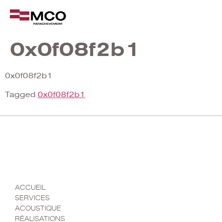
0x0f08f2b1
0x0f08f2b1
Tagged
0x0f08f2b1
MENU
ACCUEIL
SERVICES
ACOUSTIQUE
RÉALISATIONS