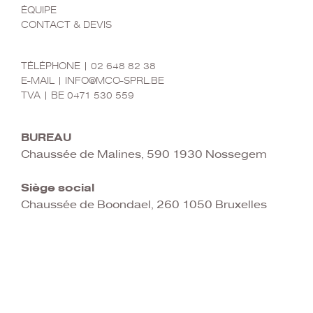
ÉQUIPE
CONTACT & DEVIS
CONTACT
TÉLÉPHONE | 02 648 82 38
E-MAIL | INFO@MCO-SPRL.BE
TVA | BE 0471 530 559
MCO SRL
BUREAU
Chaussée de Malines, 590 1930 Nossegem
Siège social
Chaussée de Boondael, 260 1050 Bruxelles