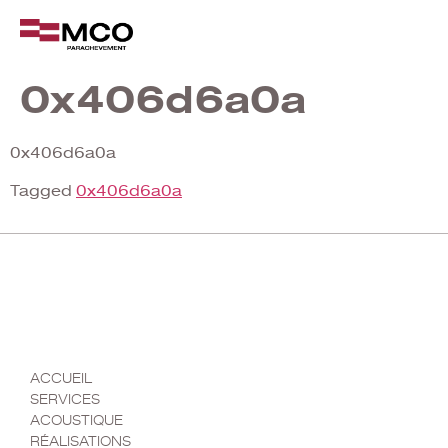
0x406d6a0a
0x406d6a0a
Tagged
0x406d6a0a
MENU
ACCUEIL
SERVICES
ACOUSTIQUE
RÉALISATIONS