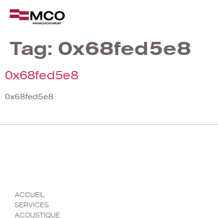
Tag:
0x68fed5e8
0x68fed5e8
0x68fed5e8
MENU
ACCUEIL
SERVICES
ACOUSTIQUE