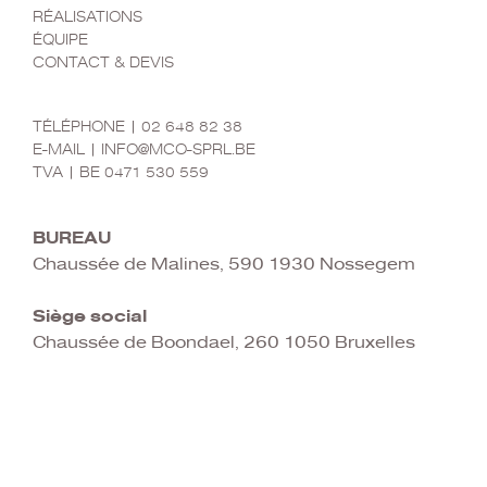
RÉALISATIONS
ÉQUIPE
CONTACT & DEVIS
CONTACT
TÉLÉPHONE | 02 648 82 38
E-MAIL | INFO@MCO-SPRL.BE
TVA | BE 0471 530 559
MCO SRL
BUREAU
Chaussée de Malines, 590 1930 Nossegem
Siège social
Chaussée de Boondael, 260 1050 Bruxelles